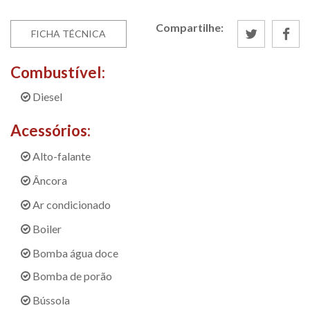
Compartilhe:
FICHA TÉCNICA
Combustível:
Diesel
Acessórios:
Alto-falante
Âncora
Ar condicionado
Boiler
Bomba água doce
Bomba de porão
Bússola