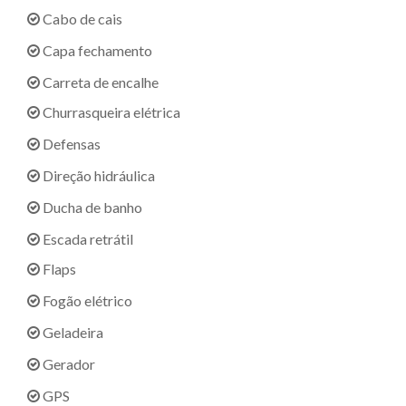
Cabo de cais
Capa fechamento
Carreta de encalhe
Churrasqueira elétrica
Defensas
Direção hidráulica
Ducha de banho
Escada retrátil
Flaps
Fogão elétrico
Geladeira
Gerador
GPS