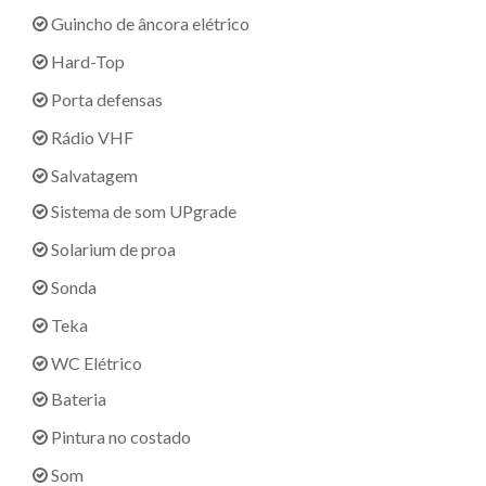
Guincho de âncora elétrico
Hard-Top
Porta defensas
Rádio VHF
Salvatagem
Sistema de som UPgrade
Solarium de proa
Sonda
Teka
WC Elétrico
Bateria
Pintura no costado
Som