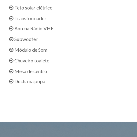
Teto solar elétrico
Transformador
Antena Rádio VHF
Subwoofer
Módulo de Som
Chuveiro toalete
Mesa de centro
Ducha na popa