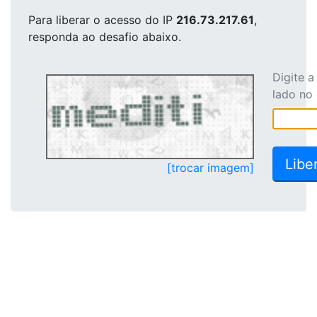
Para liberar o acesso
do IP
216.73.217.61
,
responda ao desafio abaixo.
Digite 
lado no
[trocar imagem]