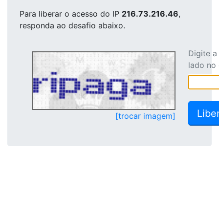
Para liberar o acesso
do IP
216.73.216.46
,
responda ao desafio abaixo.
Digite 
lado no
[trocar imagem]