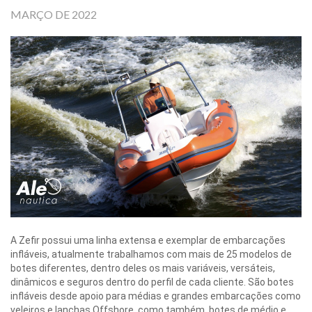
MARÇO DE 2022
A Zefir possui uma linha extensa e exemplar de embarcações
infláveis, atualmente trabalhamos com mais de 25 modelos de
botes diferentes, dentro deles os mais variáveis, versáteis,
dinâmicos e seguros dentro do perfil de cada cliente. São botes
infláveis desde apoio para médias e grandes embarcações como
veleiros e lanchas Offshore, como também, botes de médio e