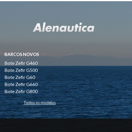
BARCOS NOVOS
Bote Zefir G460
Bote Zefir G500
Bote Zefir G60
Bote Zefir G660
Bote Zefir G800
Todos os modelos