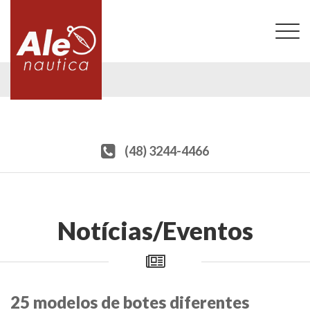
T
na
(48) 3244-4466
Notícias/Eventos
25 modelos de botes diferentes